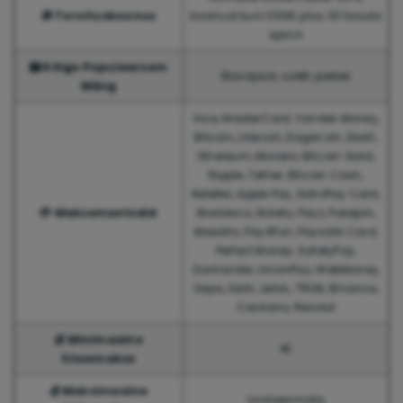
🎁 Tervitusboonus
boonust kuni 300€ plus 30 tasuta
spinni
🎰 Kõige Populaarsem
Blackjack, rulett, pokker
Mäng
Visa, MasterCard, Yandex Money,
Bitcoin, Litecoin, Dogecoin, Dash,
Ethereum, Monero, Bitcoin Gold,
Ripple, Tether, Bitcoin Cash,
Neteller, Apple Pay, AstroPay Card,
💳 Maksemeetodid
Bradesco, Boleto, Payz, Flexepin,
Maestro, Pay4Fun, Paysafe Card,
Perfect Money, SafetyPay,
Santander, UnionPay, WebMoney,
Sepa, Skrill, Jeton, TRON, Binance,
Cardano, Revolut
💰 Minimaalne
1€
Sissemakse
💰 Maksimaalne
Limiteerimata