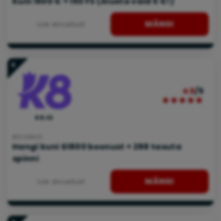
Kuni 1500 € + 150 FS (Alusta vaid 5 €!)
MÄNGI
Loe arvustust
8
4.5
/5
K8.IO
BOONUS:
Hangi kuni $1800 boonust + 288 tasuta
spinni
MÄNGI
Loe arvustust