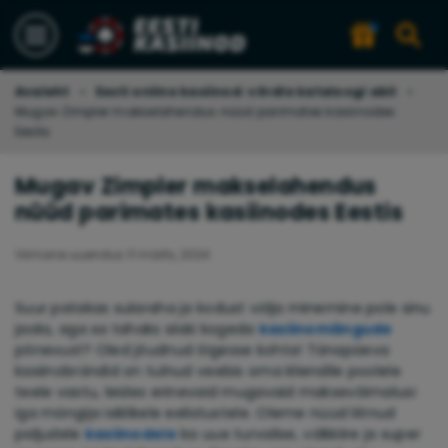
Avaleht
»
Eesti online kasiinod: võrdle kataloogi abil
»
Mugav Zimpler makselahendus nüüd parimates kasiinodes
Eestis
Mugav Zimpler makselahendus
nüüd parimates kasiinodes Eestis
Viimane uuendus 11 märts, 2024
Suur patakas sularaha ja kodust välja minemine pole sinu
jaoks, aga sa tahaks siiski kogeda
kasiinomängude
põnevust? Oled jõudnud õigesse kohta! Tänapäeva
kasiinobrändid on tulnud veebis oma kliendile poolele
teele vastu, leides erinevaid mugavaid maksevõimalusi
iga mängija isiklikele eelistustele. Oleme nüüd liitnud
paljudele
kasiinodele
ka uue turvalise, välkkiire ja super