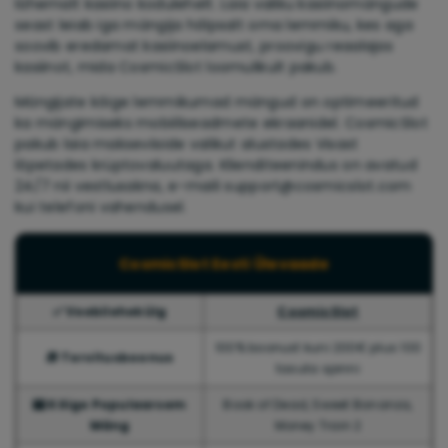
lähemalt kasiino kodulehelt. Laia valiku kasiinomängude
seast leiab iga mängija hõlpsalt oma lemmiku, kes aga
soovib eredamat kasiinoelamust, proovigu reaalajas
kasiinot, mida CosmicSlot loomulikult pakub.
Mängijate kõige lemmikumad mängud on optimeeritud
ka mängimiseks mobiiliseadmete ekraanidel. CosmicSlot
pakub laia makseviiside valikut alustades Visast
lõpetades krüptovaluutaga. Klienditeenindus on avatud
24/7 nii vestlusakna, e-maili support@cosmicslot.com
kui telefoni vahendusel.
CosmicSlot Eesti Ülevaade
✅ Veebilehekülg
CosmicSlot
100% boonust kuni 200€ plus 100
🎁 Tervitusboonus
tasuta spinni
🎰 Kõige Populaarsem
Book of Dead, Sweet Bonanza,
Mäng
Money Train 2