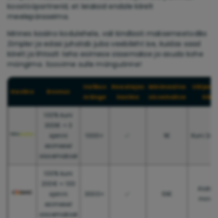
koostööpartnerid, et leiaksid endale kiirelt
meelepäraseima.
Minnes kasiino kodulehele, vali kindlasti maksemeetodiks
Zimpler ja edasi juhatab juba veebileht ise, kuidas saad
kiirelt ja lihtsalt teha esimese sissemakse ja asuda kohe
mängima. Soovime sulle mänguõnne!
Valikus
Reaalajas
Minimaalne
Väljam
Kasiino
Boonus
mänge
kasiino
sissemakse
kiiru
100% kuni
300€ + 3
spinni
1000+
✅
1€
Kuni 24 
esimesel
sissemaksel
100% kuni
200€ + 100
Alates
spinni
3000+
✅
10€
minuti
esimesel
sissemaksel