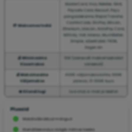
MasterCard, Visa, Neteller, Skrill,
Paysafe Card, Neosurf, Payz,
pangaülekanne, Rapid Transfer,
CashtoCode, SticPay, Bitcoin,
💳 Maksemeetodid
Ethereum, Litecoin, AstroPay Card,
MiFinity, Volt, Interac, MuchBetter,
Zimpler, eZeeWallet, TRON,
Dogecoin
💰 Minimaalne
10€ (olenevalt maksemeetodist
Sissemakse
varieerub)
💰 Maksimaalne
400€ väljamakse kohta, 500€
Väljamakse
päevas, 10 000€ kuus
☎️ Klienditugi
Live chat, e-mail ja telefon
Plussid
Mobiilisõbralikud mängud
Klienditeenindus räägib mitmes keeles