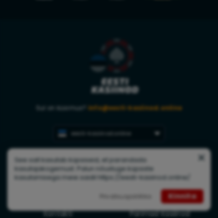
Sul on küsimus?
info@eesti-kasiinod.online
eesti-kasiinod.online
See sait kasutab küpsiseid, et parandada
kasutajakogemust. Palun nõustuge küpsiste
Eesti Kasiinod
Menüü
kasutamisega meie saidil https://eesti-kasiinod.online/
Kinnita
Meist
Kasiinod
Privatsuspoliitika
Kontakti
Parimad Kasiinod