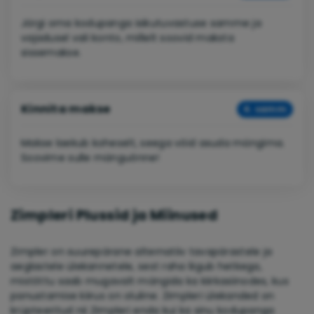
Järgi oma kodupanga isikutuvastuse samme ja
vajadusel vali konto, millelt soovid maksta
sissemakse.
Kinnita makse
4. samm
Makse laekub koheselt, seega võid asuda mängima.
Soovime sulle mänguõnne!
Zimpleri Plussid ja Miinused
Zimpler on suurepärane alternatiiv tavapärastele ja
aeglastele ülekannetele, sest raha liigub hetkega,
mistõttu saab mugavalt mängida ka kiirkasiinodes, kus
panustamise kiirus on oluline. Zimpleri ülekanded on
krüpteeritud nii Zimpleri enda kui ka sinu kodupanga