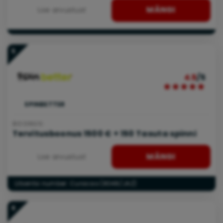
MÄNGI
Loe arvustust
5
4.5
/5
SPINBETTER
BOONUS:
Tervitusboonus 1500 € + 150 Tasuta spinni
MÄNGI
Loe arvustust
Litsentsi number: Curacao (8048/JAZ)
6