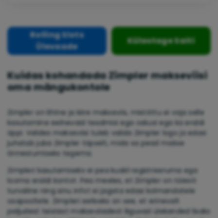
Rolling Slots
Külastage Saiti
Ülevaade
Kuidas kohandada Zimpler makseviisi
oma mängukontole
Zimpler on lihtne ja kiire makseviis, mistõttu ei vaja selle
kasutamine eelnevaid teadmisi ega oskusi ega ka eraldi
äppi. Valides makseviisi tuleb valida Zimpler logo ja edasi
juhatab juba Zimpler täpselt, mida sa pead makse
õnnestumiseks tegema.
Zimpleri kasutamiseks ei pea kuskil registreeruma ega
looma eraldi kontot. Pea meeles, et Zimpler on täiesti
turvaline ning sinu infot ei jagata edasi kolmandatele
osapooltele. Zimpleri eeliseks on see, et erinevalt
paljudest teistest makseviisidest liiguvad ülekanded lisaks