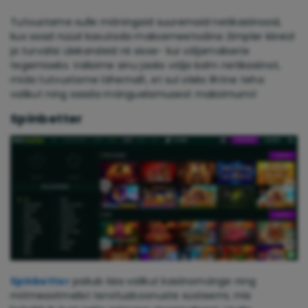
Tutvustame sulle mõningaid suuremaid netikasiinosid,
kus saad nüüd kasutada maksemeetodina Zimpler kiireid
ja turvalisi ülekandeid nii sisse- kui väljamaksete
tegemiseks. Valisime sinu jaoks välja kolm netikasiinot,
mida tutvustame lähemalt, et sul oleks lihtne teha
valikut ning saada mänguelamusest maksimumi!
Spinbetter
Spinbetter
pakub laia valikut kasiinomänge ning
mitmeastmelist tervitusboonuste süsteemi, mis