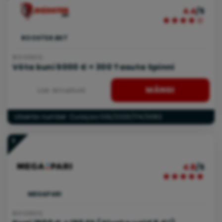
4.4
/5
ROOSTER.BET
BOONUS:
Võta kuni 5000 € + 300 Tasuta Spinni
MÄNGI
Loe arvustust
Litsentsi number: Curaçao OGL/2023/174/0082
7
4.8
/5
MEGAPARI
BOONUS: