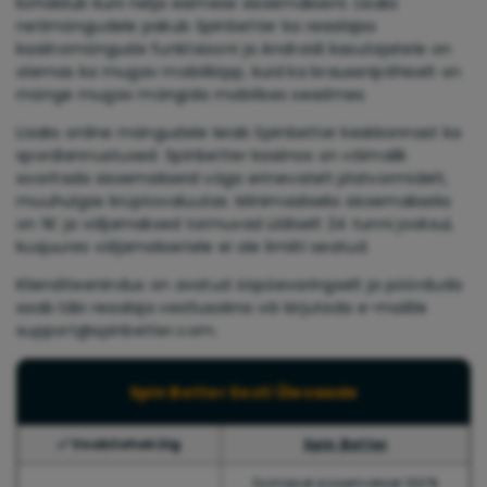
kohaldub kuni nelja esimese sissemakseni. Lisaks
netimängudele pakub Spinbetter ka reaalajas
kasiinomängude funktsiooni ja Androidi kasutajatele on
olemas ka mugav mobiiliäpp, kuid ka brauseripõhiselt on
mänge mugav mängida mobiilses seadmes.
Lisaks online mängudele leiab Spinbetter keskkonnast ka
spordiennustused. Spinbetter kasiinos on võimalik
sooritada sissemakseid väga erinevatelt platvormidelt,
muuhulgas krüptovaluutas. Minimaalseks sissemakseks
on 1€ ja väljamaksed toimuvad üldiselt 24 tunni jooksul,
kusjuures väljamaksetele ei ole limiiti seatud.
Klienditeenindus on avatud ööpäevaringselt ja pöörduda
saab läbi reaalaja vestlusakna või kirjutada e-mailile
support@spinbetter.com.
Spin Better Eesti Ülevaade
✅ Veebilehekülg
Spin Better
Esimesel sissemaksel 100%