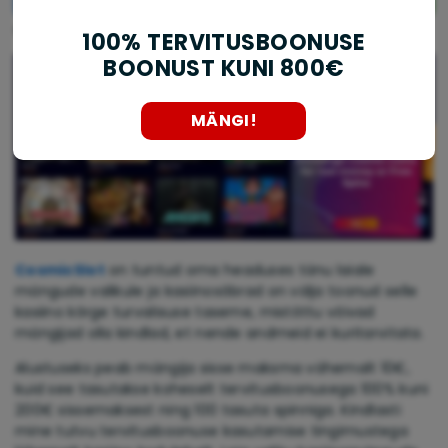
Ülevaade
100% TERVITUSBOONUSE
CosmicSlot
BOONUST KUNI 800€
MÄNGI!
CosmicSlot
on tuntud oma headuses tänu laiale
mängude valikule ja kasiinosõbrad on välja toonud selle
kasiino kõrge turvalisuse taseme, mistõttu võivad
mängijad olla kindlad, et nende andmeid ei kuritarvitata.
Alustuseks peab mängija sisse maksma vähemalt 10€,
kuid see tasutakse koheselt tervitusboonusega 100% kuni
200€ sissemaksest ning 100 tasuta spinniga. Kindlasti
mine tutvu tervitusboonuse kasutamise tingimustega