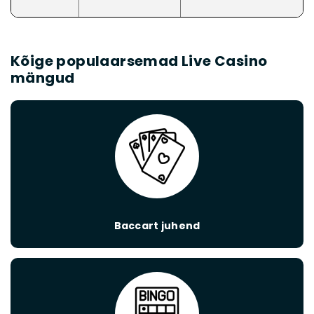
Kõige populaarsemad Live Casino
mängud
Baccart juhend