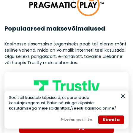
Populaarsed maksevõimalused
Kasiinosse sissemakse tegemiseks peab teil olema mõni
selline vahend, mida on võimalik interneti teel kasutada.
Olgu selleks pangakaart, e-rahakott, tavaline ülekanne
või hoopis Trustly makselahendus.
See sait kasutab küpsiseid, et parandada
Trustly - Viimasel ajal palju populaarsust kogunud
kasutajakogemust. Palun nõustuge küpsiste
makselahendus, kus saate makse teha kõikidest suurematest
kasutamisega meie saidil https://eesti-kasiinod.online/
Eesti pankadest
Kinnita
Privatsuspoliitika
maksma Truslyga