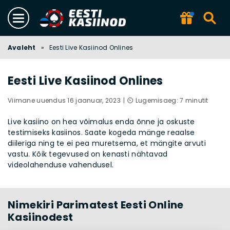
Avaleht
»
Eesti Live Kasiinod Onlines
Eesti Live Kasiinod Onlines
Viimane uuendus 16 jaanuar, 2023
⏲️ Lugemisaeg: 7 minutit
Live kasiino on hea võimalus enda õnne ja oskuste
testimiseks kasiinos. Saate kogeda mänge reaalse
diileriga ning te ei pea muretsema, et mängite arvuti
vastu. Kõik tegevused on kenasti nähtavad
videolahenduse vahendusel.
Nimekiri Parimatest Eesti Online
Kasiinodest