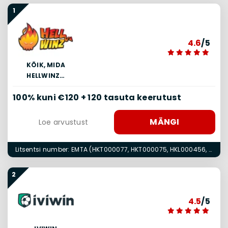
1
4.6
/5
KÕIK, MIDA
HELLWINZ…
100% kuni €120 + 120 tasuta keerutust
MÄNGI
Loe arvustust
Litsentsi number: EMTA (HKT000077, HKT000075, HKL000456, HKL000457)
2
4.5
/5