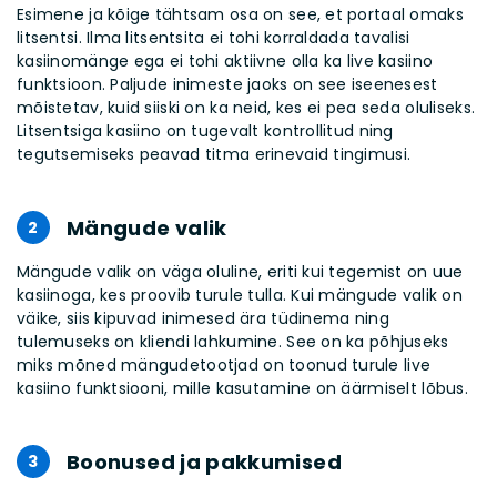
Esimene ja kõige tähtsam osa on see, et portaal omaks
litsentsi. Ilma litsentsita ei tohi korraldada tavalisi
kasiinomänge ega ei tohi aktiivne olla ka live kasiino
funktsioon. Paljude inimeste jaoks on see iseenesest
mõistetav, kuid siiski on ka neid, kes ei pea seda oluliseks.
Litsentsiga kasiino on tugevalt kontrollitud ning
tegutsemiseks peavad titma erinevaid tingimusi.
Mängude valik
2
Mängude valik on väga oluline, eriti kui tegemist on uue
kasiinoga, kes proovib turule tulla. Kui mängude valik on
väike, siis kipuvad inimesed ära tüdinema ning
tulemuseks on kliendi lahkumine. See on ka põhjuseks
miks mõned mängudetootjad on toonud turule live
kasiino funktsiooni, mille kasutamine on äärmiselt lõbus.
Boonused ja pakkumised
3