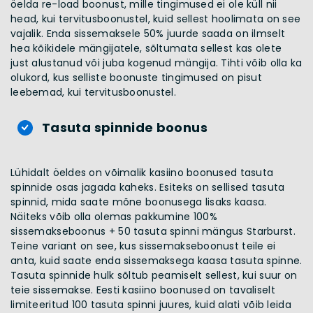
öelda re-load boonust, mille tingimused ei ole küll nii
head, kui tervitusboonustel, kuid sellest hoolimata on see
vajalik. Enda sissemaksele 50% juurde saada on ilmselt
hea kõikidele mängijatele, sõltumata sellest kas olete
just alustanud või juba kogenud mängija. Tihti võib olla ka
olukord, kus selliste boonuste tingimused on pisut
leebemad, kui tervitusboonustel.
Tasuta spinnide boonus
Lühidalt öeldes on võimalik kasiino boonused tasuta
spinnide osas jagada kaheks. Esiteks on sellised tasuta
spinnid, mida saate mõne boonusega lisaks kaasa.
Näiteks võib olla olemas pakkumine 100%
sissemakseboonus + 50 tasuta spinni mängus Starburst.
Teine variant on see, kus sissemakseboonust teile ei
anta, kuid saate enda sissemaksega kaasa tasuta spinne.
Tasuta spinnide hulk sõltub peamiselt sellest, kui suur on
teie sissemakse. Eesti kasiino boonused on tavaliselt
limiteeritud 100 tasuta spinni juures, kuid alati võib leida