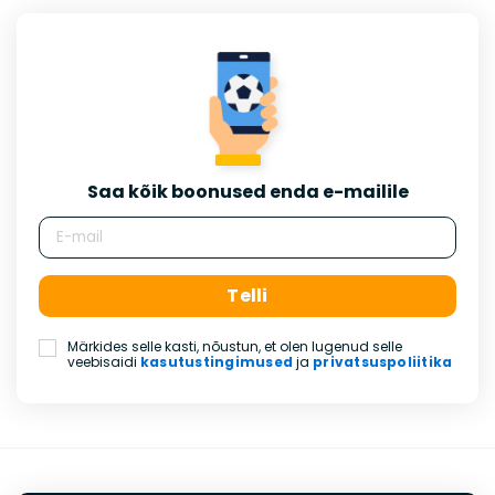
Saa kõik boonused enda e-mailile
Märkides selle kasti, nõustun, et olen lugenud selle
veebisaidi
kasutustingimused
ja
privatsuspoliitika