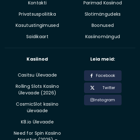
Kontakti
Parimad Kasiinod
Privatsuspoliitika
Slotimängudeks
Kasutustingimused
Boonused
Saidikaart
Kasiinomängud
Kasiinod
Leia meid:
Casitsu Ülevaade
Facebook
Rolling Slots Kasiino
Twitter
Ülevaade (2026)
Instagram
CosmicSlot kasiino
ülevaade
K8.io Ülevaade
Need for Spin Kasiino
Arvustus (2025) –