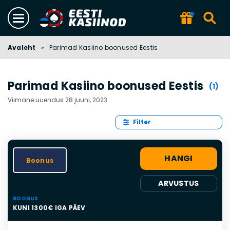
Avaleht
»
Parimad Kasiino boonused Eestis
Parimad Kasiino boonused Eestis
(1)
Viimane uuendus 28 juuni, 2023
Filter
HANGI
Boonus
ARVUSTUS
BOONUS
KUNI 1300€ IGA PÄEV