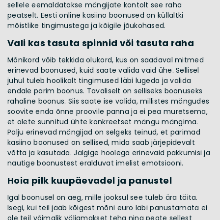
sellele eemaldatakse mängijate kontolt see raha
peatselt. Eesti online kasiino boonused on küllaltki
mõistlike tingimustega ja kõigile jõukohased.
Vali kas tasuta spinnid või tasuta raha
Mõnikord võib tekkida olukord, kus on saadaval mitmed
erinevad boonused, kuid saate valida vaid ühe. Sellisel
juhul tuleb hoolikalt tingimused läbi lugeda ja valida
endale parim boonus. Tavaliselt on selliseks boonuseks
rahaline boonus. Siis saate ise valida, millistes mängudes
soovite enda õnne proovile panna ja ei pea muretsema,
et olete sunnitud ühte konkreetset mängu mängima.
Palju erinevad mängijad on selgeks teinud, et parimad
kasiino boonused on sellised, mida saab järjepidevalt
võtta ja kasutada. Jälgige hoolega erinevaid pakkumisi ja
nautige boonustest eralduvat imelist emotsiooni.
Hoia pilk kuupäevadel ja panustel
Igal boonusel on aeg, mille jooksul see tuleb ära täita.
Isegi, kui teil jääb kõigest mõni euro läbi panustamata ei
ole teil võimalik väljamakset teha ning peate sellest