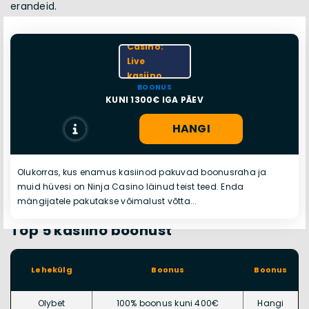
erandeid.
Ninja
Casino:
Live
kasiino
BOONUS
sajud
KUNI 1300€ IGA PÄEV
HANGI
Olukorras, kus enamus kasiinod pakuvad boonusraha ja
muid hüvesi on Ninja Casino läinud teist teed. Enda
mängijatele pakutakse võimalust võtta...
Top 5 kasiino boonust
Lehekülg
Boonus
Boonus
Olybet
100% boonus kuni 400€
Hangi