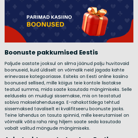
Boonuste pakkumised Eestis
Paljude aastate jooksul on silma jäänud palju huvitavaid
boonuseid, kuid üldiselt on võimalik neid jagada kahte
erinevasse kategooriasse. Esiteks on Eesti online kasiino
boonused sellised, mille käigus teie kontole lisatakse
teatud summa, mida saate kasutada mängimiseks. Selle
eelduseks on muidugi sissemakse, mis on teostatud
sobiva makselahendusega. E-rahakottidega tehtud
sissemaksed tavaliselt ei kvalifitseeru boonuste jaoks.
Teine lahendus on tasuta spinnid, mille keerutamisel on
võimalik võita raha ning hiljem saate seda kasutada
vabalt valitud mängude mängimiseks.