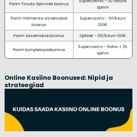
Supercasino – 30 tasuta
Parim Tasuta Spinnide boonus
spinni
Parim mitmenda sissemakse
Supercasino – 50% kuni
boonus
100€
Parim sissemakse boonus
Optibet – 100% kuni 100€
Supercasino – Raha + 25
Parim komplekspakkumine
spinni
Online Kasiino Boonused: Nipid ja
strateegiad