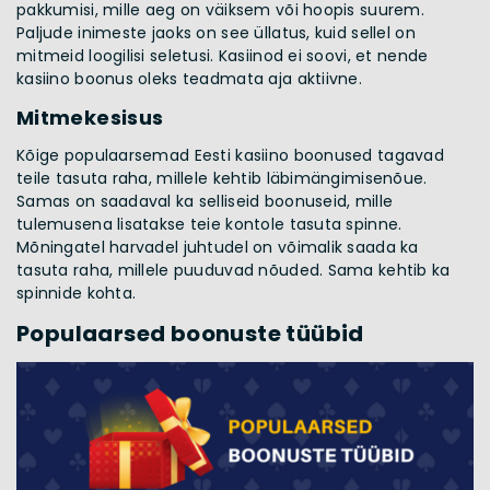
pakkumisi, mille aeg on väiksem või hoopis suurem.
Paljude inimeste jaoks on see üllatus, kuid sellel on
mitmeid loogilisi seletusi. Kasiinod ei soovi, et nende
kasiino boonus oleks teadmata aja aktiivne.
Mitmekesisus
Kõige populaarsemad Eesti kasiino boonused tagavad
teile tasuta raha, millele kehtib läbimängimisenõue.
Samas on saadaval ka selliseid boonuseid, mille
tulemusena lisatakse teie kontole tasuta spinne.
Mõningatel harvadel juhtudel on võimalik saada ka
tasuta raha, millele puuduvad nõuded. Sama kehtib ka
spinnide kohta.
Populaarsed boonuste tüübid