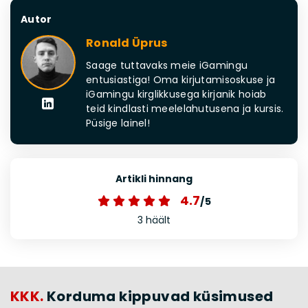
Autor
Ronald Üprus
Saage tuttavaks meie iGamingu
entusiastiga! Oma kirjutamisoskuse ja
iGamingu kirglikkusega kirjanik hoiab
teid kindlasti meelelahutusena ja kursis.
Püsige lainel!
Artikli hinnang
4.7
/5
3
häält
KKK.
Korduma kippuvad küsimused