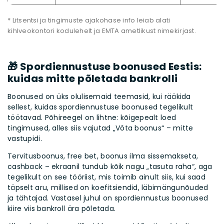
* Litsentsi ja tingimuste ajakohase info leiab alati
kihlveokontori kodulehelt ja EMTA ametlikust nimekirjast.
🎁 Spordiennustuse boonused Eestis:
kuidas mitte põletada bankrolli
Boonused on üks olulisemaid teemasid, kui rääkida
sellest, kuidas spordiennustuse boonused tegelikult
töötavad. Põhireegel on lihtne: kõigepealt loed
tingimused, alles siis vajutad „Võta boonus“ – mitte
vastupidi.
Tervitusboonus, free bet, boonus ilma sissemakseta,
cashback – ekraanil tundub kõik nagu „tasuta raha“, aga
tegelikult on see tööriist, mis toimib ainult siis, kui saad
täpselt aru, millised on koefitsiendid, läbimängunõuded
ja tähtajad. Vastasel juhul on spordiennustus boonused
kiire viis bankroll ära põletada.