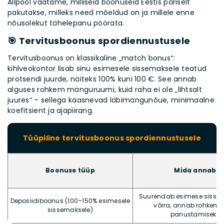
Allpool vaatame, milliseid boonuseid Eestis päriselt
pakutakse, milleks need mõeldud on ja millele enne
nõusolekut tähelepanu pöörata.
🎯 Tervitusboonus spordiennustusele
Tervitusboonus on klassikaline „match bonus“:
kihlveokontor lisab sinu esimesele sissemaksele teatud
protsendi juurde, näiteks 100% kuni 100 €. See annab
alguses rohkem mänguruumi, kuid raha ei ole „lihtsalt
juures“ – sellega kaasnevad läbimängunõue, minimaalne
koefitsient ja ajapiirang.
Tüüpiline tervitusboonus spordiennustusele
Boonuse tüüp
Mida annab
Suurendab esimese sisse
Deposiidiboonus (100–150% esimesele
võrra, annab rohkem 
sissemaksele)
panustamiseks