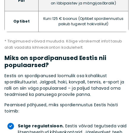
Paf
on läbipaistev ja mängijasõbralik)
Kuni 125 € boonus (Optibet spordiennustus
Optibet
pakub tugevat hokivalikut)
* Tingimused võivad muutuda. Kõige värskemat infot tasub
alati vaadata kihlveokontori kodulehelt.
Miks on spordipanused Eestis nii
populaarsed?
Eestis on spordipanused loomulik osa kohalikust
spordikultuurist. Jalgpall, hoki, korvpall, tennis, e-sport ja
ralli on siin väga populaarsed – ja paljud tahavad oma
teadmised ka panusega proovile panna.
Peamised põhjused, miks spordiennustus Eestis hästi
toimib:
Selge regulatsioon.
Eestis võivad tegutseda vaid
litsentseeritud kihlveokontorid. Järelevalvet teeb