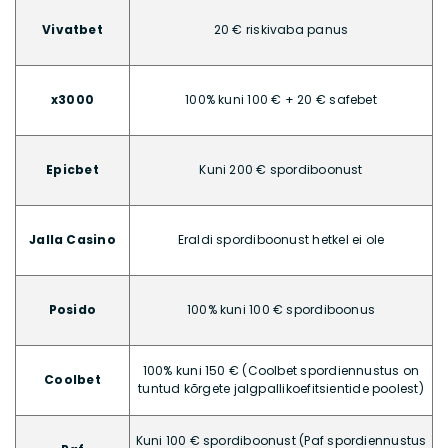
Vivatbet
20 € riskivaba panus
x3000
100% kuni 100 € + 20 € safebet
Epicbet
Kuni 200 € spordiboonust
Jalla Casino
Eraldi spordiboonust hetkel ei ole
Posido
100% kuni 100 € spordiboonus
100% kuni 150 € (Coolbet spordiennustus on
Coolbet
tuntud kõrgete jalgpallikoefitsientide poolest)
Kuni 100 € spordiboonust (Paf spordiennustus