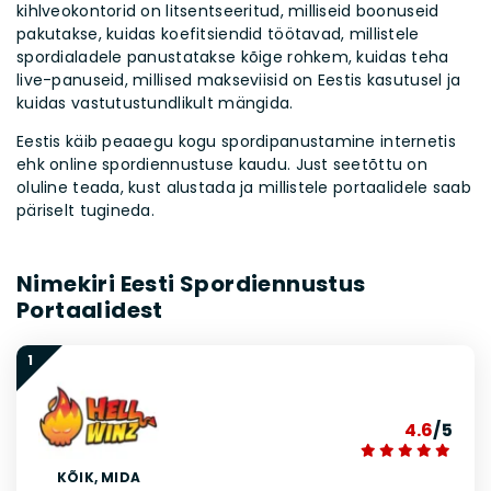
kihlveokontorid on litsentseeritud, milliseid boonuseid
pakutakse, kuidas koefitsiendid töötavad, millistele
spordialadele panustatakse kõige rohkem, kuidas teha
live-panuseid, millised makseviisid on Eestis kasutusel ja
kuidas vastutustundlikult mängida.
Eestis käib peaaegu kogu spordipanustamine internetis
ehk online spordiennustuse kaudu. Just seetõttu on
oluline teada, kust alustada ja millistele portaalidele saab
päriselt tugineda.
Nimekiri Eesti Spordiennustus
Portaalidest
1
4.6
/5
KÕIK, MIDA