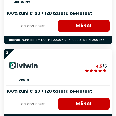
HELLWINZ…
100% kuni €120 + 120 tasuta keerutust
MÄNGI
Loe arvustust
Litsentsi number: EMTA (HKT000077, HKT000075, HKL000456, HKL000457)
2
4.5
/5
IVIWIN
100% kuni €120 + 120 tasuta keerutust
MÄNGI
Loe arvustust