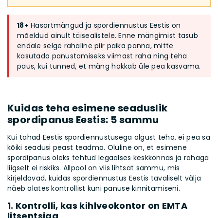
18+
Hasartmängud ja spordiennustus Eestis on
mõeldud ainult täisealistele. Enne mängimist tasub
endale selge rahaline piir paika panna, mitte
kasutada panustamiseks viimast raha ning teha
paus, kui tunned, et mäng hakkab üle pea kasvama.
Kuidas teha esimene seaduslik
spordipanus Eestis: 5 sammu
Kui tahad Eestis spordiennustusega algust teha, ei pea sa
kõiki seadusi peast teadma. Oluline on, et esimene
spordipanus oleks tehtud legaalses keskkonnas ja rahaga
liigselt ei riskiks. Allpool on viis lihtsat sammu, mis
kirjeldavad, kuidas spordiennustus Eestis tavaliselt välja
näeb alates kontrollist kuni panuse kinnitamiseni.
1. Kontrolli, kas kihlveokontor on EMTA
litsentsiga