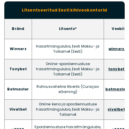
Litsentseeritud Eesti kihlveokontorid
Bränd
Litsents*
Veebile
Hasartmänguluba, Eesti Maksu- ja
Winnerz
winnerz.
Tolliamet (Eesti)
Online-spordiennustuse
Tonybet
hasartmänguluba, Eesti Maksu- ja
tonybet.
Tolliamet (Eesti)
Rahvusvaheline litsents (Curaçao
Betmaster
betmaster
eGaming)
Online-keno ja spordiennustuse
Vivatbet
hasartmänguluba, Eesti Maksu- ja
vivatbet.
Tolliamet
Spordiennustuse hasartmänguluba,