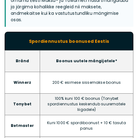
omama Eesti Maksu- ja Tolliameti hasartmänguluba
ja järgima kohalikke reegleid nii maksete,
andmekaitse kui ka vastutustundliku mängimise
osas.
Spordiennustus boonused Eestis
Bränd
Boonus uutele mängijatele*
Winnerz
200 € esimese sissemakse boonus
100% kuni 100 € boonus (Tonybet
Tonybet
spordiennustus keskendub suurematele
liigadele)
Kuni 1000 € spordiboonust + 10 € tasuta
Betmaster
panus