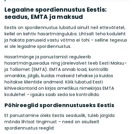
Legaalne spordiennustus Eestis:
seadus, EMTA ja maksud
Eestis on spordiennustus lubatud ainult neil ettevõtetel,
kellel on kehtiv hasartmänguluba. Lihtsalt teha koduleht
ja hakata panuseid vastu võtma ei tohi – selline tegevus
ei ole legaalne spordiennustus.
Hasartmänge ja panustamist reguleerib
hasartmänguseadus ning järelevalvet teeb Eesti Maksu-
ja Tolliamet (EMTA). EMTA annab load, kontrollib
omanikke, jälgib, kuidas makseid tehakse ja kuidas
hoitakse klientide andmeid. Kõik lubatud Eesti
kihlveokontorid on kirjas ametlikus nimekirjas EMTA
kodulehel – igaüks saab seda ise kontrollida.
Põhireeglid spordiennustuseks Eestis
Et panustamine oleks Eestis seaduslik, tuleb järgida
mõnda lihtsat tingimust – need on sisuliselt
spordiennustus reeglid: