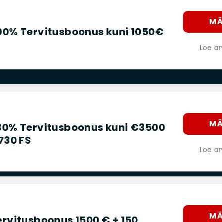
MÄ
00% Tervitusboonus kuni 1050€
Loe ar
MÄ
30% Tervitusboonus kuni €3500
 730 FS
Loe ar
MÄ
ervitusboonus 1500 € + 150