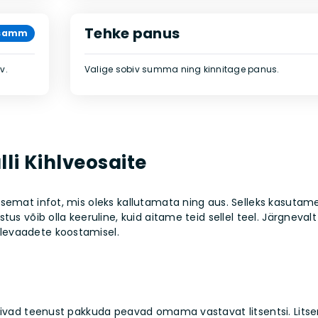
Tehke panus
 samm
v.
Valige sobiv summa ning kinnitage panus.
i Kihlveosaite
semat infot, mis oleks kallutamata ning aus. Selleks kasutam
tus võib olla keeruline, kuid aitame teid sellel teel. Järgneva
levaadete koostamisel.
ovivad teenust pakkuda peavad omama vastavat litsentsi. Lits