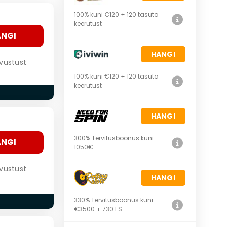
100% kuni €120 + 120 tasuta
keerutust
NGI
HANGI
vustust
100% kuni €120 + 120 tasuta
keerutust
HANGI
300% Tervitusboonus kuni
NGI
1050€
vustust
HANGI
330% Tervitusboonus kuni
€3500 + 730 FS