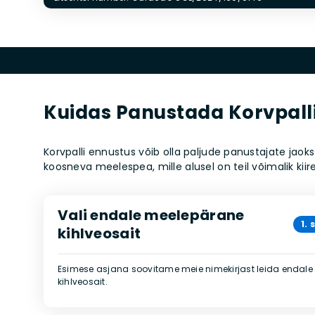
Kuidas Panustada Korvpallil
Korvpalli ennustus võib olla paljude panustajate jao
koosneva meelespea, mille alusel on teil võimalik kii
Vali endale meelepärane
1.
kihlveosait
Esimese asjana soovitame meie nimekirjast leida endale
kihlveosait.