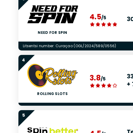
4.5
/5
3
NEED FOR SPIN
Litsentsi number: Curaçao (OGL/2024/589/0556)
4
3
3.8
/5
+
ROLLING SLOTS
5
T