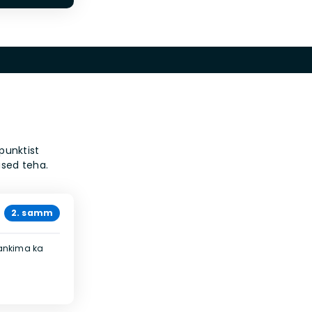
punktist
used teha.
2. samm
hankima ka